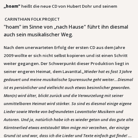
„hoam"
heißt die neue CD von Hubert Dohr und seinem
CARINTHIAN FOLK PROJECT
"hoam" im Sinne von „nach Hause" führt ihn diesmal
auch sein musikalischer Weg.
Nach dem unerwarteten Erfolg der ersten CD aus dem Jahre
2009 wollte er sich nicht selbst kopieren und ist einen Schritt
weiter gegangen. Der Schwerpunkt dieser Produktion liegt in
seiner engeren Heimat, dem Lavanttal.
„Wieder hat es fast 3 Jahre
gedauert und meine musikalische Spurensuche geht weiter...Diesmal
ist es persönlicher und vielleicht auch etwas besinnlicher geworden.
Man(n) wird älter, blickt zurück und die Verwurzelung mit seiner
unmittelbaren Heimat wird stärker. So sind es diesmal einige eigene
Lieder sowie Werke von befreundeten Lavanttaler Musikern und
Autoren. Und ja, natürlich habe ich es wieder getan und das gute alte
Kärntnerlied etwas entstaubt! Man möge mir verzeihen, der einzige
Grund ist und war, dass ich die Lieder und Texte einfach gut finde! ...